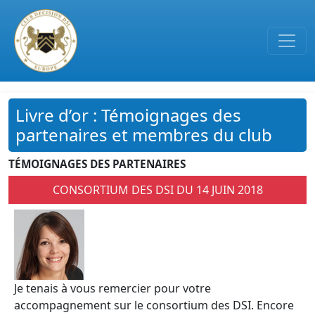
Passer au contenu principal
Livre d’or : Témoignages des
partenaires et membres du club
TÉMOIGNAGES DES PARTENAIRES
CONSORTIUM DES DSI DU 14 JUIN 2018
Je tenais à vous remercier pour votre
accompagnement sur le consortium des DSI. Encore