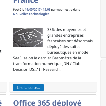
Posté le
19/05/2017 - 15:03
par
webmestre dans
Nouvelles technologies
35% des moyennes et
grandes entreprises
françaises ont désormais
déployé des suites
t
bureautiques en mode
SaaS, selon le dernier Baromètre de la
transformation numérique JDN / Club
.
Décision DSI / IT Research.
Lire la suite...
é
Office 365 déployé