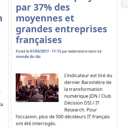
par 37% des
n
moyennes et
grandes entreprises
françaises
Posté le
01/03/2017 - 11:13
par
webmestre dans
Le
monde du dsi
L’indicateur est tiré du
dernier Baromètre de
la transformation
s
numérique JDN / Club
n
Décision DSI / IT
la
Research. Pour
l’occasion, plus de 500 décideurs IT français
ont été interrogés.