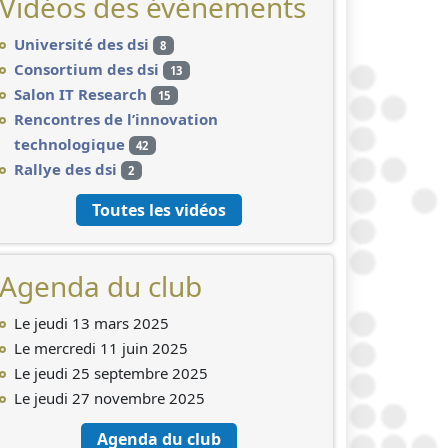
Vidéos des événements
Université des dsi
8
Consortium des dsi
13
Salon IT Research
15
Rencontres de l’innovation
technologique
42
Rallye des dsi
2
Toutes les vidéos
Agenda du club
Le jeudi 13 mars 2025
Le mercredi 11 juin 2025
Le jeudi 25 septembre 2025
Le jeudi 27 novembre 2025
Agenda du club