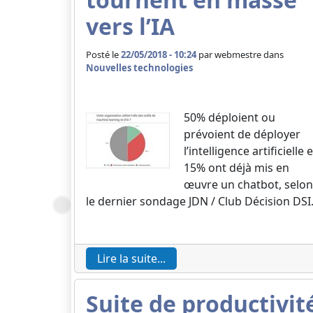
vers l’IA
Posté le
22/05/2018 - 10:24
par
webmestre dans
Nouvelles technologies
50% déploient ou
prévoient de déployer
l’intelligence artificielle e
15% ont déjà mis en
œuvre un chatbot, selon
le dernier sondage JDN / Club Décision DSI
Lire la suite...
Suite de productivit