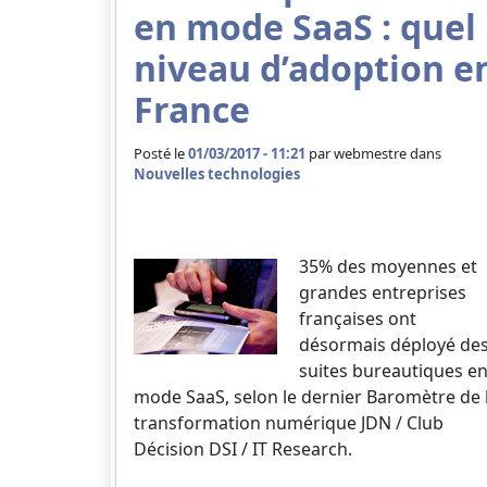
en mode SaaS : quel
niveau d’adoption e
France
Posté le
01/03/2017 - 11:21
par
webmestre dans
Nouvelles technologies
35% des moyennes et
grandes entreprises
françaises ont
désormais déployé de
suites bureautiques e
mode SaaS, selon le dernier Baromètre de 
transformation numérique JDN / Club
Décision DSI / IT Research.