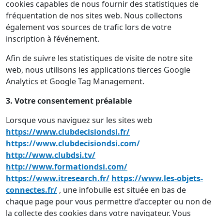
cookies capables de nous fournir des statistiques de
fréquentation de nos sites web. Nous collectons
également vos sources de trafic lors de votre
inscription à l’événement.
Afin de suivre les statistiques de visite de notre site
web, nous utilisons les applications tierces Google
Analytics et Google Tag Management.
3. Votre consentement préalable
Lorsque vous naviguez sur les sites web
https://www.clubdecisiondsi.fr/
https://www.clubdecisiondsi.com/
http://www.clubdsi.tv/
http://www.formationdsi.com/
https://www.itresearch.fr/
https://www.les-objets-
connectes.fr/
, une infobulle est située en bas de
chaque page pour vous permettre d’accepter ou non de
la collecte des cookies dans votre navigateur. Vous