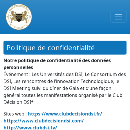
Passer au contenu principal
Politique de confidentialité
Notre politique de confidentialité des données
personnelles
Événement : Les Universités des DSI, Le Consortium des
DSI, Les rencontres de l’innovation Technologique, le
DSI Meeting suivi du dîner de Gala et d’une façon
général toutes les manifestations organisé par le Club
Décision DSI*
Sites web :
https://www.clubdecisiondsi.fr/
https://www.clubdecisiondsi.com/
http://www.clubdsi.tv/