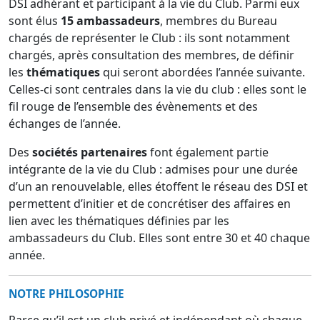
DSI adhérant et participant à la vie du Club. Parmi eux
sont élus
15 ambassadeurs
, membres du Bureau
chargés de représenter le Club : ils sont notamment
chargés, après consultation des membres, de définir
les
thématiques
qui seront abordées l’année suivante.
Celles-ci sont centrales dans la vie du club : elles sont le
fil rouge de l’ensemble des évènements et des
échanges de l’année.
Des
sociétés partenaires
font également partie
intégrante de la vie du Club : admises pour une durée
d’un an renouvelable, elles étoffent le réseau des DSI et
permettent d’initier et de concrétiser des affaires en
lien avec les thématiques définies par les
ambassadeurs du Club. Elles sont entre 30 et 40 chaque
année.
NOTRE PHILOSOPHIE
Parce qu’il est un club privé et indépendant où chaque