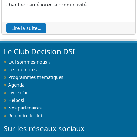
chantier : améliorer la productivité.
Lire la suite...
Le Club Décision DSI
Qui sommes-nous ?
Les membres
Programmes thématiques
Agenda
Livre d'or
Helpdsi
Nos partenaires
Rejoindre le club
Sur les réseaux sociaux