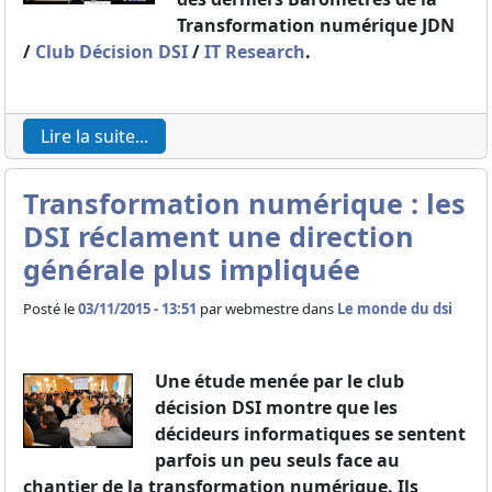
Transformation numérique JDN
/
Club Décision DSI
/
IT Research
.
Lire la suite...
Transformation numérique : les
DSI réclament une direction
générale plus impliquée
Posté le
03/11/2015 - 13:51
par
webmestre dans
Le monde du dsi
Une étude menée par le club
décision DSI montre que les
décideurs informatiques se sentent
parfois un peu seuls face au
chantier de la transformation numérique. Ils