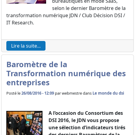
bureautiques en mode SaaS,
selon le dernier Baromètre de la
transformation numérique JDN / Club Décision DSI /
IT Research.
Lire la suite...
Baromètre de la
Transformation numérique des
entreprises
Posté le
26/08/2016 - 12:09
par
webmestre dans
Le monde du dsi
A l’occasion du Consortium des
DSI 2016, le JDN vous propose
une sélection d’indicateurs tirés
des derniers Baromètres de la