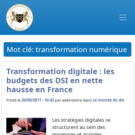
Passer au contenu principal
Mot clé: transformation numérique
Transformation digitale : les
budgets des DSI en nette
hausse en France
Posté le
20/09/2017 - 10:42
par
webmestre dans
Le monde du dsi
Les stratégies digitales se
structurent au sein des
moyennes et grandes