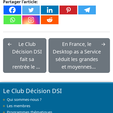
Partager l'article:
←
Le Club
En France, le
→
Décision DSI
Desktop as a Service
fait sa
séduit les grandes
rentrée le 27
et moyennes
septembre
organisations
Le Club Décision DSI
Qui sommes-nous ?
Les membres
Programmes thématiques