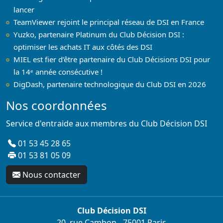
lancer
TeamViewer rejoint le principal réseau de DSI en France
Yuzko, partenaire Platinum du Club Décision DSI :
optimiser les achats IT aux côtés des DSI
MIEL est fier d’être partenaire du Club Décisions DSI pour
la 14ᵉ année consécutive !
DigDash, partenaire technologique du Club DSI en 2026
Nos coordonnées
Service d'entraide aux membres du Club Décision DSI
01 53 45 28 65
01 53 81 05 09
Nous contacter
Club Décision DSI
20, rue Cambon - 75001 Paris