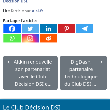
Decision DSI.
Lire l’article sur
aisi.fr
Partager l'article:
←
Altkin renouvelle
DigDash,
→
son partenariat
partenaire
avec le Club
technologique
Décision DSI en
du Club DSI en
2026
2026
Le Club Décision DSI