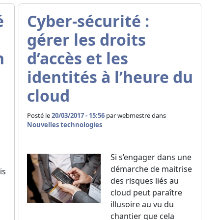
é
Cyber-sécurité :
gérer les droits
n
d’accès et les
identités à l’heure du
cloud
Posté le
20/03/2017 - 15:56
par
webmestre dans
Nouvelles technologies
Si s’engager dans une
démarche de maitrise
is
des risques liés au
cloud peut paraître
illusoire au vu du
chantier que cela