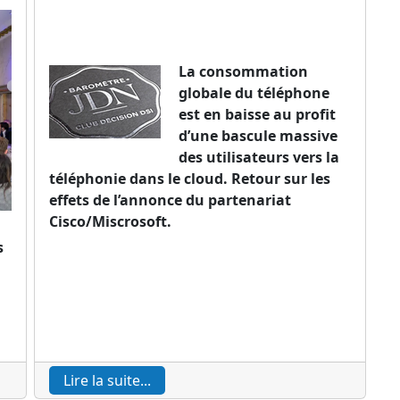
La consommation
globale du téléphone
est en baisse au profit
d’une bascule massive
des utilisateurs vers la
téléphonie dans le cloud. Retour sur les
effets de l’annonce du partenariat
Cisco/Miscrosoft.
s
Lire la suite...