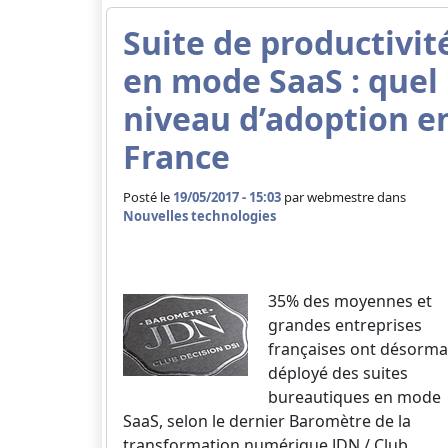
Suite de productivit
en mode SaaS : quel
niveau d’adoption e
France
Posté le
19/05/2017 - 15:03
par
webmestre dans
Nouvelles technologies
35% des moyennes et
grandes entreprises
françaises ont désorma
déployé des suites
bureautiques en mode
SaaS, selon le dernier Baromètre de la
transformation numérique JDN / Club