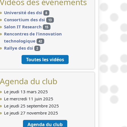
Vidéos des événements
Université des dsi
8
Consortium des dsi
13
Salon IT Research
15
Rencontres de l’innovation
technologique
42
Rallye des dsi
2
Toutes les vidéos
Agenda du club
Le jeudi 13 mars 2025
Le mercredi 11 juin 2025
Le jeudi 25 septembre 2025
Le jeudi 27 novembre 2025
Agenda du club