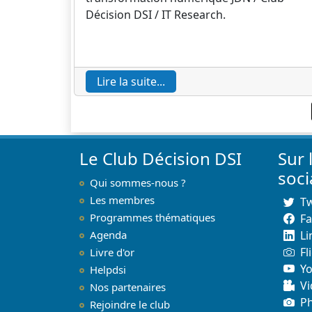
Décision DSI / IT Research.
Lire la suite...
Le Club Décision DSI
Sur 
soc
Qui sommes-nous ?
Les membres
Tw
Programmes thématiques
F
Agenda
Li
Fl
Livre d'or
Y
Helpdsi
Vi
Nos partenaires
P
Rejoindre le club