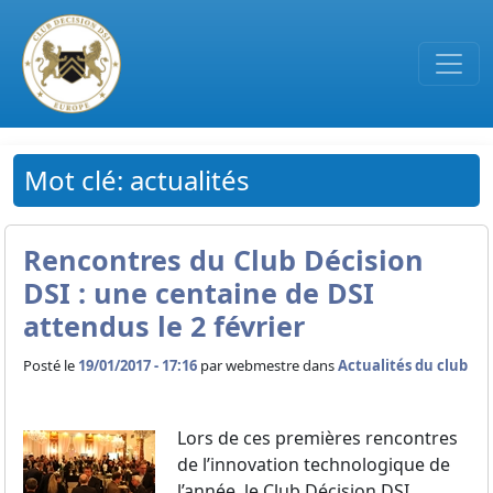
Passer au contenu principal
Mot clé: actualités
Rencontres du Club Décision
DSI : une centaine de DSI
attendus le 2 février
Posté le
19/01/2017 - 17:16
par
webmestre dans
Actualités du club
Lors de ces premières rencontres
de l’innovation technologique de
l’année, le Club Décision DSI