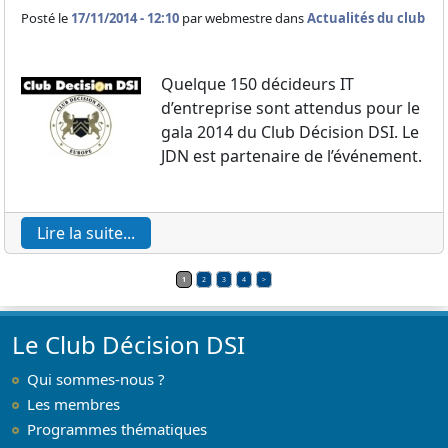
Posté le
17/11/2014 - 12:10
par
webmestre dans
Actualités du club
Quelque 150 décideurs IT
d’entreprise sont attendus pour le
gala 2014 du Club Décision DSI. Le
JDN est partenaire de l’événement.
Lire la suite...
1
2
3
4
>
Le Club Décision DSI
Qui sommes-nous ?
Les membres
Programmes thématiques