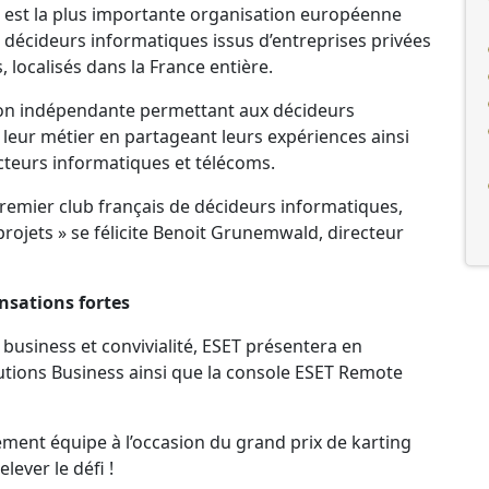
I est la plus importante organisation européenne
décideurs informatiques issus d’entreprises privées
, localisés dans la France entière.
tion indépendante permettant aux décideurs
leur métier en partageant leurs expériences ainsi
cteurs informatiques et télécoms.
premier club français de décideurs informatiques,
rojets » se félicite Benoit Grunemwald, directeur
nsations fortes
 business et convivialité, ESET présentera en
lutions Business ainsi que la console ESET Remote
ement équipe à l’occasion du grand prix de karting
lever le défi !