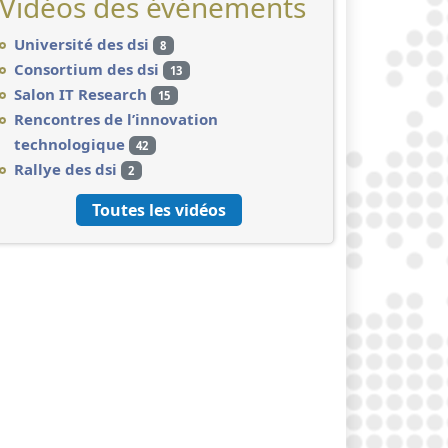
Vidéos des événements
Université des dsi
8
Consortium des dsi
13
Salon IT Research
15
Rencontres de l’innovation
technologique
42
Rallye des dsi
2
Toutes les vidéos