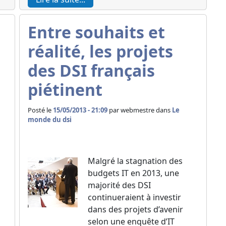
Entre souhaits et
réalité, les projets
des DSI français
piétinent
Posté le
15/05/2013 - 21:09
par
webmestre dans
Le
monde du dsi
Malgré la stagnation des
budgets IT en 2013, une
l
majorité des DSI
continueraient à investir
dans des projets d’avenir
selon une enquête d’IT