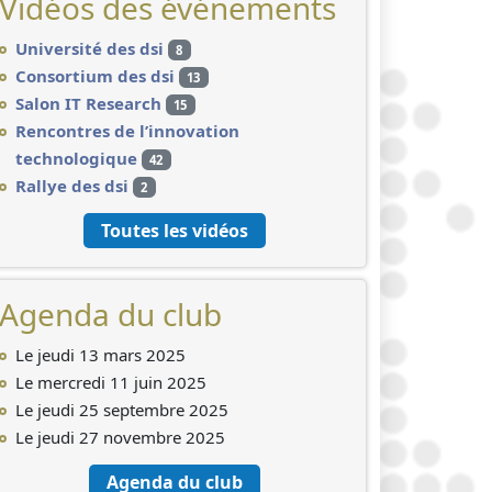
Vidéos des événements
Université des dsi
8
Consortium des dsi
13
Salon IT Research
15
Rencontres de l’innovation
technologique
42
Rallye des dsi
2
Toutes les vidéos
Agenda du club
Le jeudi 13 mars 2025
Le mercredi 11 juin 2025
Le jeudi 25 septembre 2025
Le jeudi 27 novembre 2025
Agenda du club