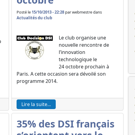
Posté le
15/10/2013 - 22:28
par
webmestre dans
Actualités du club
Le club organise une
b
nouvelle rencontre de
l’innovation
technologique le
24 octobre prochain à
Paris. A cette occasion sera dévoilé son
programme 2014.
Lire la suite...
35% des DSI français