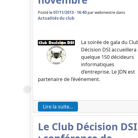
Posté le
07/11/2013 - 16:40
par
webmestre dans
Actualités du club
La soirée de gala du Clu
Décision DSI accueillera
quelque 150 décideurs
informatiques
d’entreprise. Le JDN est
partenaire de l’événement.
Lire la suite...
Le Club Décision DSI