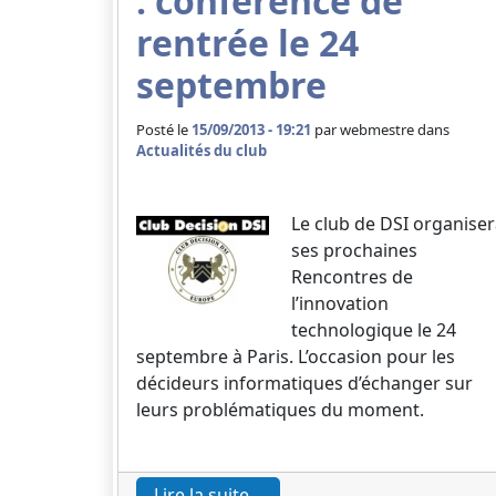
: conférence de
rentrée le 24
septembre
Posté le
15/09/2013 - 19:21
par
webmestre dans
Actualités du club
Le club de DSI organise
ses prochaines
Rencontres de
l’innovation
technologique le 24
septembre à Paris. L’occasion pour les
décideurs informatiques d’échanger sur
leurs problématiques du moment.
Lire la suite...