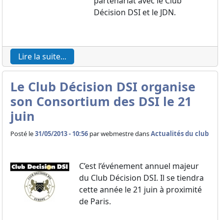
partenariat avec le Club
Décision DSI et le JDN.
Lire la suite...
Le Club Décision DSI organise
son Consortium des DSI le 21
juin
Posté le
31/05/2013 - 10:56
par
webmestre dans
Actualités du club
C’est l’événement annuel majeur
du Club Décision DSI. Il se tiendra
cette année le 21 juin à proximité
de Paris.