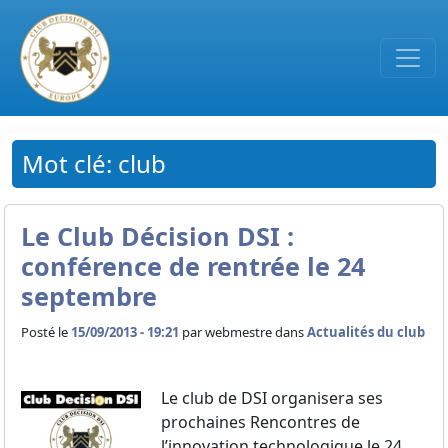
Passer au contenu principal
Mot clé: club
Le Club Décision DSI :
conférence de rentrée le 24
septembre
Posté le
15/09/2013 - 19:21
par
webmestre dans
Actualités du club
Le club de DSI organisera ses
prochaines Rencontres de
l’innovation technologique le 24