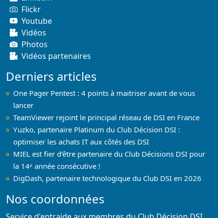
Flickr
Youtube
Vidéos
Photos
Vidéos partenaires
Derniers articles
One Pager Pentest : 4 points à maitriser avant de vous
lancer
TeamViewer rejoint le principal réseau de DSI en France
Yuzko, partenaire Platinum du Club Décision DSI :
optimiser les achats IT aux côtés des DSI
MIEL est fier d’être partenaire du Club Décisions DSI pour
la 14ᵉ année consécutive !
DigDash, partenaire technologique du Club DSI en 2026
Nos coordonnées
Service d'entraide aux membres du Club Décision DSI