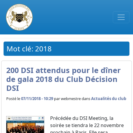
Passer au contenu principal
Mot clé: 2018
200 DSI attendus pour le dîner
de gala 2018 du Club Décision
DSI
Posté le
07/11/2018 - 10:29
par
webmestre dans
Actualités du club
Précédée du DSI Meeting, la
soirée se tiendra le 22 novembre
prochain à Paris. Elle sera