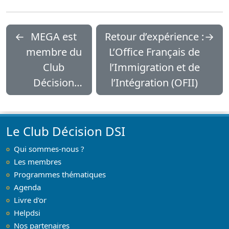
←
MEGA est
Retour d’expérience :
→
membre du
L’Office Français de
Club
l’Immigration et de
Décision
l’Intégration (OFII)
DSI en 2025
Le Club Décision DSI
Qui sommes-nous ?
Les membres
Programmes thématiques
Agenda
Livre d'or
Helpdsi
Nos partenaires