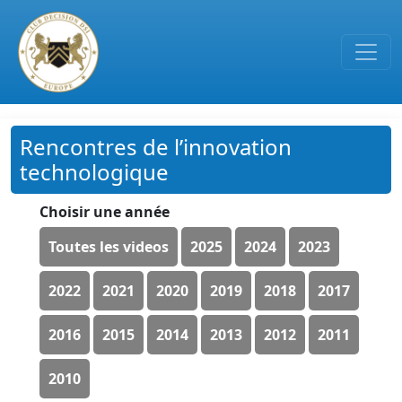
Passer au contenu principal
Rencontres de l’innovation
technologique
Choisir une année
Toutes les videos
2025
2024
2023
2022
2021
2020
2019
2018
2017
2016
2015
2014
2013
2012
2011
2010