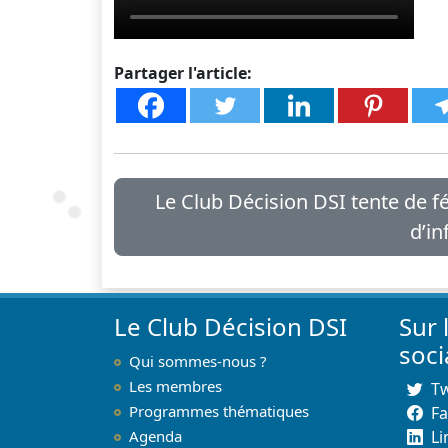
Partager l'article:
Le Club Décision DSI tente de 
d’i
Le Club Décision DSI
Sur 
soc
Qui sommes-nous ?
Les membres
Tw
Programmes thématiques
F
Agenda
Li