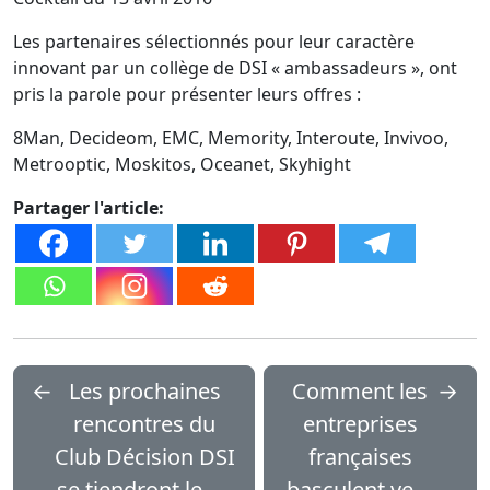
Les partenaires sélectionnés pour leur caractère
innovant par un collège de DSI « ambassadeurs », ont
pris la parole pour présenter leurs offres :
8Man, Decideom, EMC, Memority, Interoute, Invivoo,
Metrooptic, Moskitos, Oceanet, Skyhight
Partager l'article:
←
Les prochaines
Comment les
→
rencontres du
entreprises
Club Décision DSI
françaises
se tiendront le 13
basculent vers