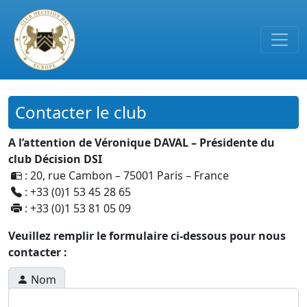
Passer au contenu principal
Contacter le club
A l’attention de Véronique DAVAL – Présidente du
club Décision DSI
: 20, rue Cambon – 75001 Paris – France
: +33 (0)1 53 45 28 65
: +33 (0)1 53 81 05 09
Veuillez remplir le formulaire ci-dessous pour nous
contacter :
Nom