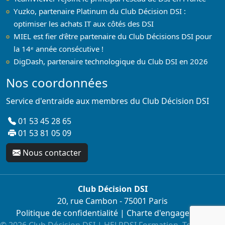
Yuzko, partenaire Platinum du Club Décision DSI :
optimiser les achats IT aux côtés des DSI
MIEL est fier d’être partenaire du Club Décisions DSI pour
la 14ᵉ année consécutive !
DigDash, partenaire technologique du Club DSI en 2026
Nos coordonnées
Service d'entraide aux membres du Club Décision DSI
01 53 45 28 65
01 53 81 05 09
Nous contacter
Club Décision DSI
20, rue Cambon - 75001 Paris
Politique de confidentialité
|
Charte d'engagement
© 2026 Club Décision DSI | HELPDSI Formation. Tous droits