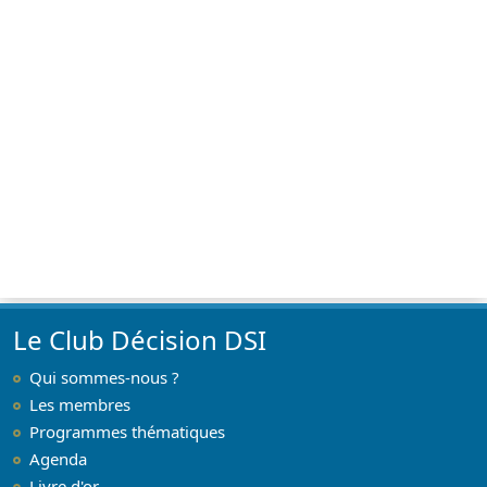
Le Club Décision DSI
Qui sommes-nous ?
Les membres
Programmes thématiques
Agenda
Livre d'or