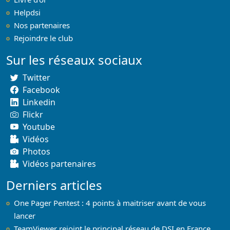
Helpdsi
Nos partenaires
Rejoindre le club
Sur les réseaux sociaux
Twitter
Facebook
Linkedin
Flickr
Youtube
Vidéos
Photos
Vidéos partenaires
Derniers articles
One Pager Pentest : 4 points à maitriser avant de vous
lancer
TeamViewer rejoint le principal réseau de DSI en France