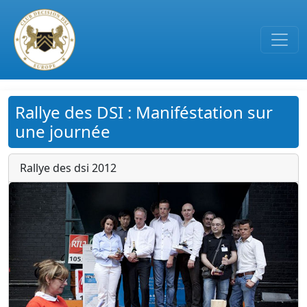
Passer au contenu principal
Rallye des DSI : Maniféstation sur
une journée
Rallye des dsi 2012