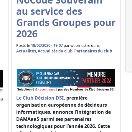
au service des
Grands Groupes pour
2026
Posté le
18/02/2026 - 19:07
par
webmestre dans
Actualités
,
Actualités du club
,
Partenaires du club
Le Club Décision DSI
, première
sa
organisation européenne de décideurs
informatiques, annonce l’intégration de
b
DAMAaaS parmi ses partenaires
technologiques pour l’année 2026. Cette