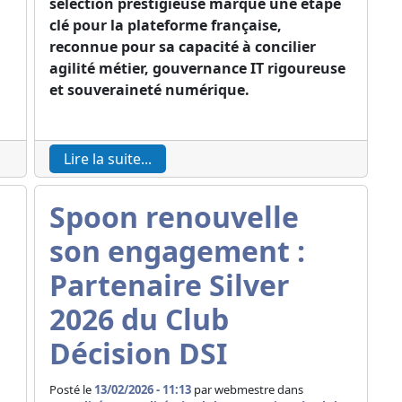
sélection prestigieuse marque une étape
clé pour la plateforme française,
reconnue pour sa capacité à concilier
agilité métier, gouvernance IT rigoureuse
et souveraineté numérique.
Lire la suite...
Spoon renouvelle
son engagement :
Partenaire Silver
2026 du Club
Décision DSI
Posté le
13/02/2026 - 11:13
par
webmestre dans