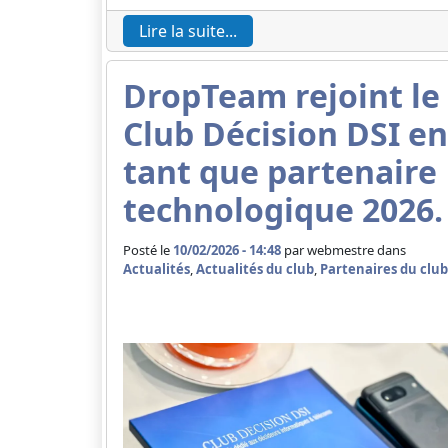
Lire la suite...
DropTeam rejoint le
Club Décision DSI en
tant que partenaire
technologique 2026.
Posté le
10/02/2026 - 14:48
par
webmestre dans
Actualités
,
Actualités du club
,
Partenaires du club