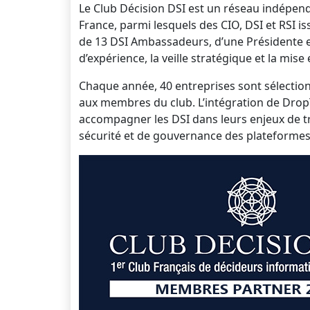
Le Club Décision DSI est un réseau indépend
France, parmi lesquels des CIO, DSI et RSI i
de 13 DSI Ambassadeurs, d’une Présidente et 
d’expérience, la veille stratégique et la mis
Chaque année, 40 entreprises sont sélection
aux membres du club. L’intégration de Dro
accompagner les DSI dans leurs enjeux de t
sécurité et de gouvernance des plateforme