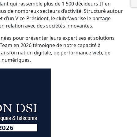
ant qui rassemble plus de 1 500 décideurs IT en
ssus de nombreux secteurs d’activité. Structuré autour
d’un Vice-Président, le club favorise le partage
e en relation avec des sociétés innovantes.
nées pour présenter leurs expertises et solutions
pTeam en 2026 témoigne de notre capacité à
ransformation digitale, de performance web, de
s numériques.