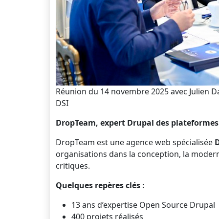
Réunion du 14 novembre 2025 avec Julien Da
DSI
DropTeam, expert Drupal des plateformes d
DropTeam est une agence web spécialisée
organisations dans la conception, la moderni
critiques.
Quelques repères clés :
13 ans d’expertise Open Source Drupal
400 projets réalisés