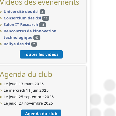
Vidéos des événements
Université des dsi
8
Consortium des dsi
13
Salon IT Research
15
Rencontres de l’innovation
technologique
42
Rallye des dsi
2
Toutes les vidéos
Agenda du club
Le jeudi 13 mars 2025
Le mercredi 11 juin 2025
Le jeudi 25 septembre 2025
Le jeudi 27 novembre 2025
Agenda du club