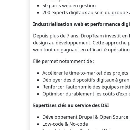
50 parcs web en gestion
200 experts digitaux au sein du group
Industrialisation web et performance digi
Depuis plus de 7 ans, DropTeam investit en R
design au développement. Cette approche p
web tout en gagnant en efficacité opération
Elle permet notamment de :
Accélérer le time-to-market des projets
Déployer des dispositifs digitaux à gran
Renforcer l’autonomie des équipes mét
Optimiser durablement les coûts d’explo
Expertises clés au service des DSI
Développement Drupal & Open Source
Low-code & No-code