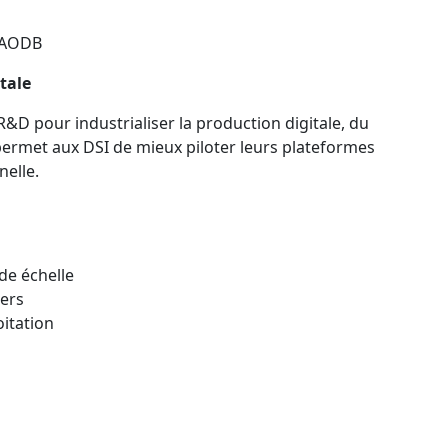
e AODB
tale
&D pour industrialiser la production digitale, du
ermet aux DSI de mieux piloter leurs plateformes
nelle.
de échelle
iers
itation