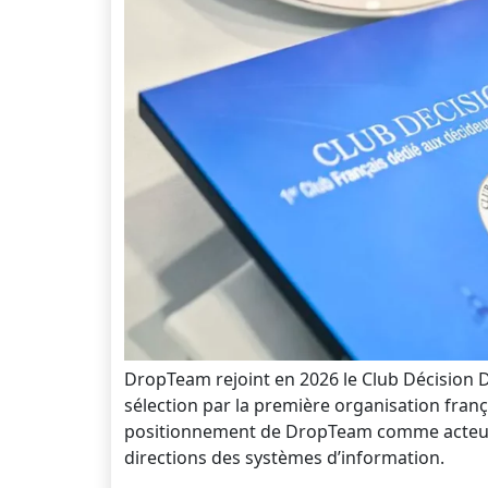
DropTeam rejoint en 2026 le Club Décision 
sélection par la première organisation fran
positionnement de DropTeam comme acteur r
directions des systèmes d’information.