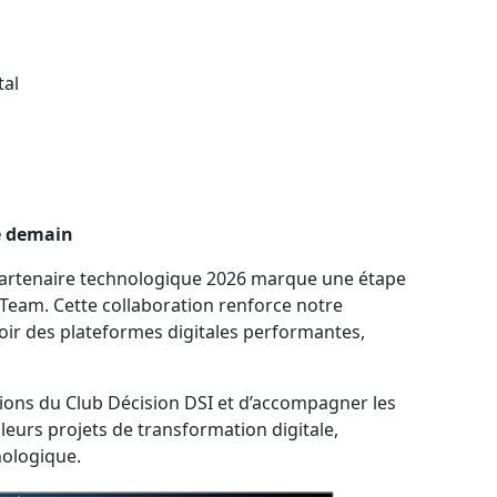
tal
de demain
 partenaire technologique 2026 marque une étape
eam. Cette collaboration renforce notre
ir des plateformes digitales performantes,
ions du Club Décision DSI et d’accompagner les
leurs projets de transformation digitale,
nologique.