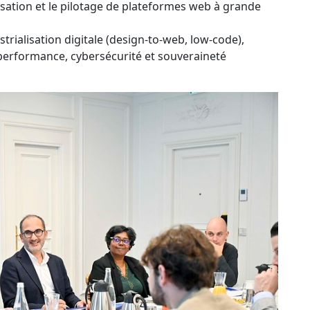
sation et le pilotage de plateformes web à grande
rialisation digitale (design-to-web, low-code),
e performance, cybersécurité et souveraineté