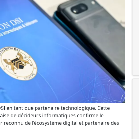
DSI en tant que partenaire technologique.
Cette
çaise de décideurs informatiques confirme le
econnu de l’écosystème digital et partenaire des