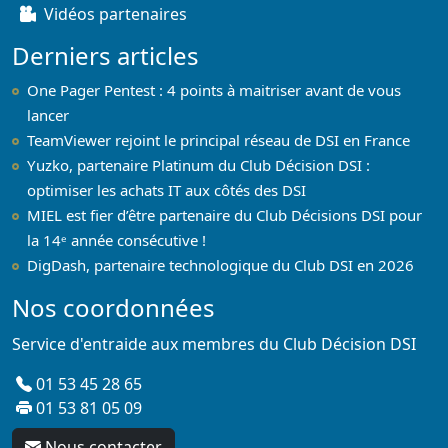
Vidéos partenaires
Derniers articles
One Pager Pentest : 4 points à maitriser avant de vous
lancer
TeamViewer rejoint le principal réseau de DSI en France
Yuzko, partenaire Platinum du Club Décision DSI :
optimiser les achats IT aux côtés des DSI
MIEL est fier d’être partenaire du Club Décisions DSI pour
la 14ᵉ année consécutive !
DigDash, partenaire technologique du Club DSI en 2026
Nos coordonnées
Service d'entraide aux membres du Club Décision DSI
01 53 45 28 65
01 53 81 05 09
Nous contacter