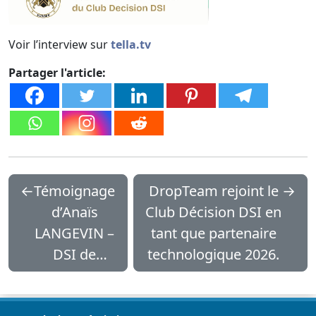
Voir l’interview sur
tella.tv
Partager l'article:
←
Témoignage
DropTeam rejoint le
→
d’Anaïs
Club Décision DSI en
LANGEVIN –
tant que partenaire
DSI de
technologique 2026.
Meogroup