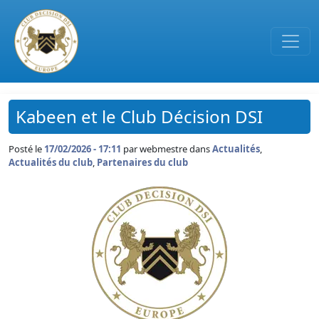
Passer au contenu principal
Kabeen et le Club Décision DSI
Posté le
17/02/2026 - 17:11
par
webmestre dans
Actualités
,
Actualités du club
,
Partenaires du club