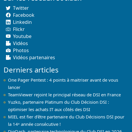
Twitter
Facebook
Linkedin
Flickr
Youtube
Vidéos
Photos
Vidéos partenaires
Derniers articles
One Pager Pentest : 4 points à maitriser avant de vous
lancer
TeamViewer rejoint le principal réseau de DSI en France
Yuzko, partenaire Platinum du Club Décision DSI :
optimiser les achats IT aux côtés des DSI
MIEL est fier d’être partenaire du Club Décisions DSI pour
la 14ᵉ année consécutive !
DigDash, partenaire technologique du Club DSI en 2026