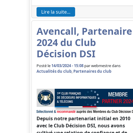
Lire la suite...
Avencall, Partenaire
2024 du Club
Décision DSI
Posté le
14/03/2024 - 15:08
par
webmestre dans
Actualités du club
,
Partenaires du club
Depuis notre partenariat initial en 2010
avec le Club Décision DSI, nous avons
cultivé une relation de confiance et de