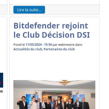
Lire la suite...
Bitdefender rejoint
le Club Décision DSI
Posté le
11/03/2024 - 15:56
par
webmestre dans
Actualités du club
,
Partenaires du club