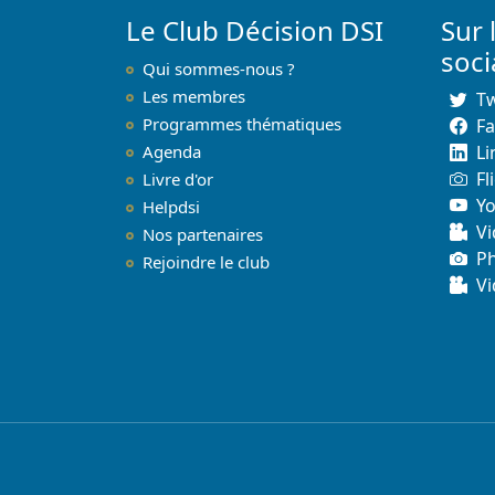
Le Club Décision DSI
Sur 
soc
Qui sommes-nous ?
Les membres
Tw
Programmes thématiques
F
Agenda
Li
Fl
Livre d'or
Y
Helpdsi
Vi
Nos partenaires
P
Rejoindre le club
Vi