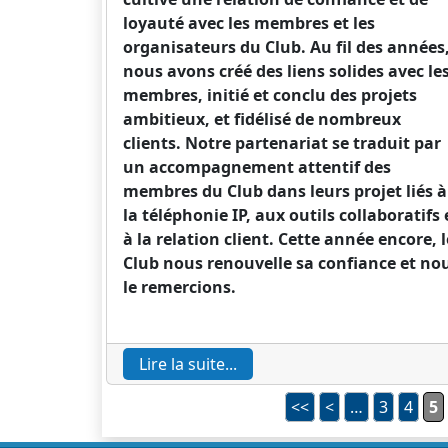
loyauté avec les membres et les
organisateurs du Club. Au fil des années
nous avons créé des liens solides avec le
membres, initié et conclu des projets
ambitieux, et fidélisé de nombreux
clients. Notre partenariat se traduit par
un accompagnement attentif des
membres du Club dans leurs projet liés à
la téléphonie IP, aux outils collaboratifs 
à la relation client. Cette année encore, l
Club nous renouvelle sa confiance et no
le remercions.
Lire la suite...
<<
<
…
3
4
5