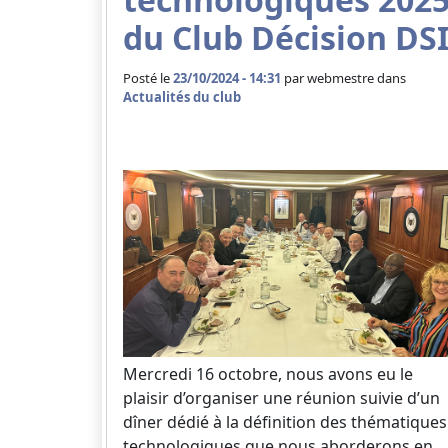
du Club Décision DS
Posté le
23/10/2024 - 14:31
par
webmestre dans
Actualités du club
Mercredi 16 octobre, nous avons eu le
plaisir d’organiser une réunion suivie d’un
dîner dédié à la définition des thématiques
technologiques que nous aborderons en