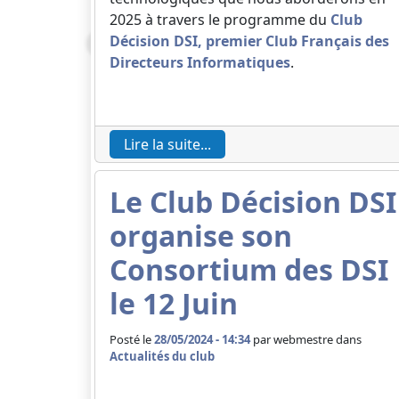
2025 à travers le programme du
Club
Décision DSI, premier Club Français des
Directeurs Informatiques
.
Lire la suite...
Le Club Décision DSI
organise son
Consortium des DSI
le 12 Juin
Posté le
28/05/2024 - 14:34
par
webmestre dans
Actualités du club