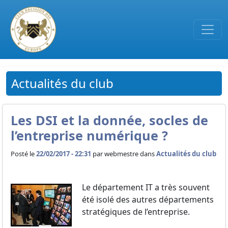
Passer au contenu principal
Actualités du club
Les DSI et la donnée, socles de
l’entreprise numérique ?
Posté le
22/02/2017 - 22:31
par
webmestre dans
Actualités du club
Le département IT a très souvent
été isolé des autres départements
stratégiques de l’entreprise.