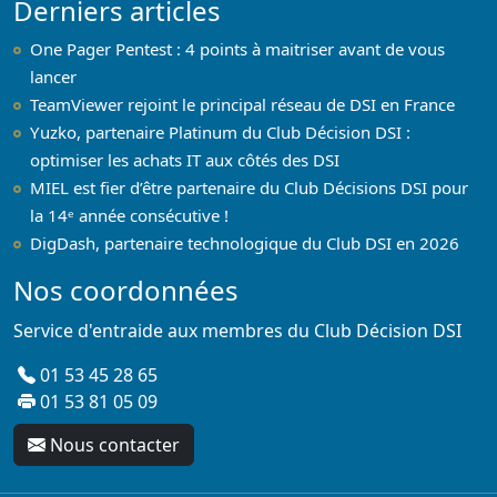
Derniers articles
One Pager Pentest : 4 points à maitriser avant de vous
lancer
TeamViewer rejoint le principal réseau de DSI en France
Yuzko, partenaire Platinum du Club Décision DSI :
optimiser les achats IT aux côtés des DSI
MIEL est fier d’être partenaire du Club Décisions DSI pour
la 14ᵉ année consécutive !
DigDash, partenaire technologique du Club DSI en 2026
Nos coordonnées
Service d'entraide aux membres du Club Décision DSI
01 53 45 28 65
01 53 81 05 09
Nous contacter