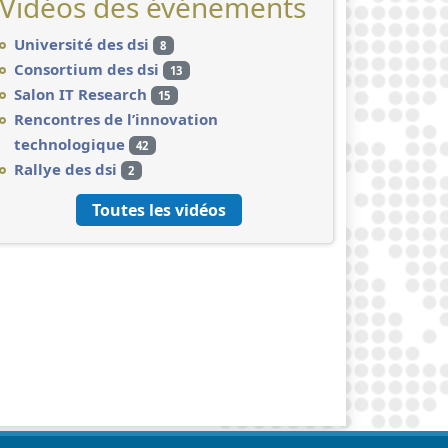
Vidéos des événements
Université des dsi
8
Consortium des dsi
13
Salon IT Research
15
Rencontres de l’innovation
technologique
42
Rallye des dsi
2
Toutes les vidéos