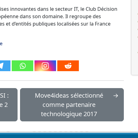
ises innovantes dans le secteur IT, le Club Décision
ropéenne dans son domaine. Il regroupe des
s et d’entités publiques localisées sur la France
te
I :
Move4ideas sélectionné
→
e 2
comme partenaire
technologique 2017