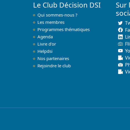
Le Club Décision DSI
Sur 
soc
Qui sommes-nous ?
Les membres
Tw
Programmes thématiques
F
Agenda
Li
Fl
Livre d'or
Y
Helpdsi
Vi
Nos partenaires
P
Rejoindre le club
Vi