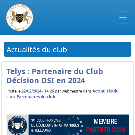
Passer au contenu principal
Actualités du club
Telys : Partenaire du Club
Décision DSI en 2024
Posté le
22/02/2024 - 14:26
par
webmestre dans
Actualités du
club
,
Partenaires du club