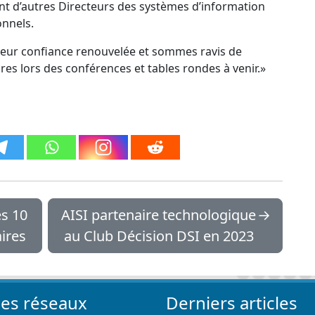
nt d’autres Directeurs des systèmes d’information
onnels.
leur confiance renouvelée et sommes ravis de
es lors des conférences et tables rondes à venir.»
s 10
AISI partenaire technologique
→
aires
au Club Décision DSI en 2023
les réseaux
Derniers articles