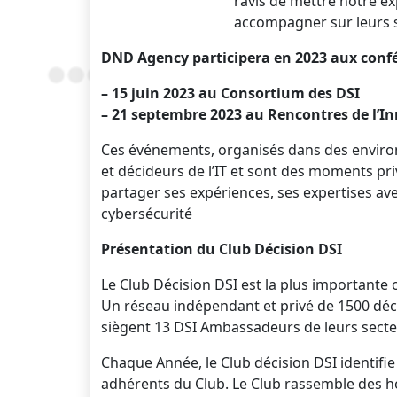
ravis de mettre notre ex
accompagner sur leurs s
DND Agency participera en 2023 aux confér
– 15 juin 2023 au Consortium des DSI
– 21 septembre 2023 au Rencontres de l’I
Ces événements, organisés dans des enviro
et décideurs de l’IT et sont des moments pr
partager ses expériences, ses expertises a
cybersécurité
Présentation du Club Décision DSI
Le Club Décision DSI est la plus importante
Un réseau indépendant et privé de 1500 déci
siègent 13 DSI Ambassadeurs de leurs secteur
Chaque Année, le Club décision DSI identifie
adhérents du Club. Le Club rassemble des 