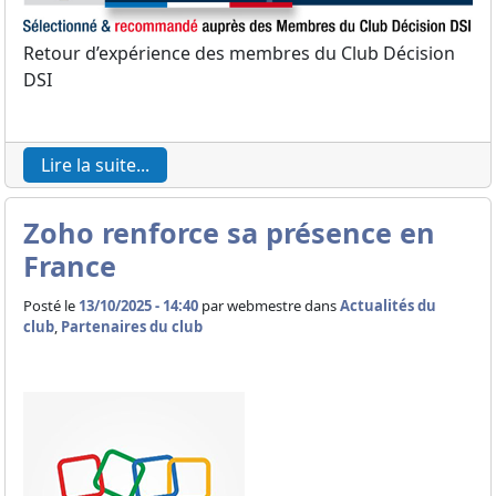
Retour d’expérience des membres du Club Décision
DSI
Lire la suite...
Zoho renforce sa présence en
France
Posté le
13/10/2025 - 14:40
par
webmestre dans
Actualités du
club
,
Partenaires du club