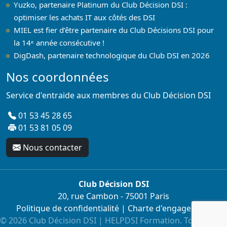
Yuzko, partenaire Platinum du Club Décision DSI :
optimiser les achats IT aux côtés des DSI
MIEL est fier d’être partenaire du Club Décisions DSI pour
la 14ᵉ année consécutive !
DigDash, partenaire technologique du Club DSI en 2026
Nos coordonnées
Service d'entraide aux membres du Club Décision DSI
01 53 45 28 65
01 53 81 05 09
Nous contacter
Club Décision DSI
20, rue Cambon - 75001 Paris
Politique de confidentialité
|
Charte d'engagement
© 2026 Club Décision DSI | HELPDSI Formation. Tous droits