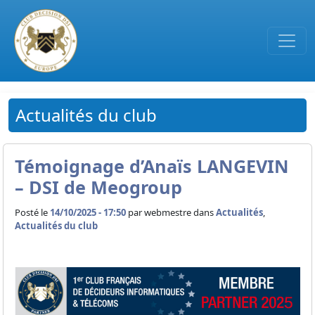
Passer au contenu principal
Actualités du club
Témoignage d’Anaïs LANGEVIN
– DSI de Meogroup
Posté le
14/10/2025 - 17:50
par
webmestre dans
Actualités
,
Actualités du club