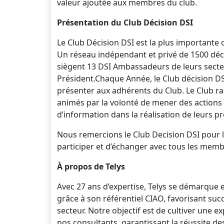
valeur ajoutée aux membres du club.
Présentation du Club Décision DSI
Le Club Décision DSI est la plus importante
Un réseau indépendant et privé de 1500 déci
siègent 13 DSI Ambassadeurs de leurs secteur
Président.Chaque Année, le Club décision DSI
présenter aux adhérents du Club. Le Club 
animés par la volonté de mener des actions
d’information dans la réalisation de leurs p
Nous remercions le Club Decision DSI pour 
participer et d’échanger avec tous les membr
À propos de Telys
Avec 27 ans d’expertise, Telys se démarque 
grâce à son référentiel CIAO, favorisant s
secteur. Notre objectif est de cultiver une e
nos consultants, garantissant la réussite des