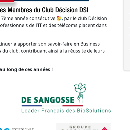
 la 7ème année consécutive
, par le club Décision
rofessionnels de l’IT et des télécoms placent dans
inuer à apporter son savoir-faire en Business
u club, contribuant ainsi à la réussite de leurs
au long de ces années !