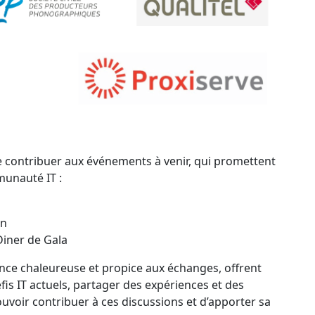
 contribuer aux événements à venir, qui promettent
munauté IT :
on
Diner de Gala
ce chaleureuse et propice aux échanges, offrent
is IT actuels, partager des expériences et des
uvoir contribuer à ces discussions et d’apporter sa