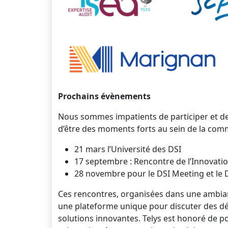
Prochains évènements
Nous sommes impatients de participer et de
d’être des moments forts au sein de la com
21 mars l’Université des DSI
17 septembre : Rencontre de l’Innovati
28 novembre pour le DSI Meeting et le 
Ces rencontres, organisées dans une ambian
une plateforme unique pour discuter des déf
solutions innovantes. Telys est honoré de po