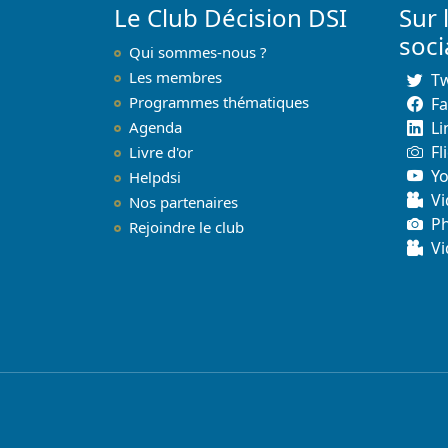
Le Club Décision DSI
Sur 
soc
Qui sommes-nous ?
Les membres
Tw
Programmes thématiques
F
Agenda
Li
Fl
Livre d'or
Y
Helpdsi
Vi
Nos partenaires
P
Rejoindre le club
Vi