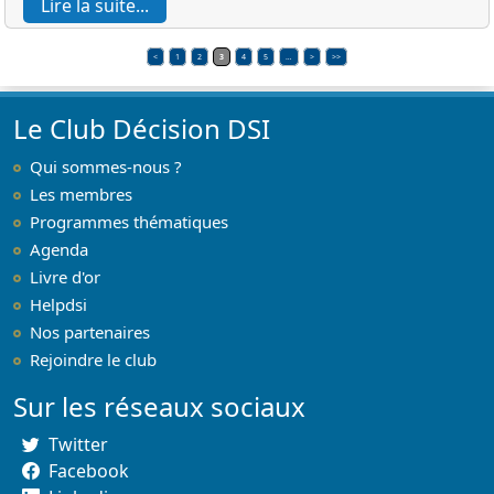
Lire la suite...
<
1
2
3
4
5
…
>
>>
Le Club Décision DSI
Qui sommes-nous ?
Les membres
Programmes thématiques
Agenda
Livre d'or
Helpdsi
Nos partenaires
Rejoindre le club
Sur les réseaux sociaux
Twitter
Facebook