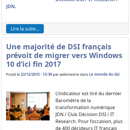
JDN.
Lire la suite...
Une majorité de DSI français
prévoit de migrer vers Windows
10 d’ici fin 2017
Posté le
23/12/2015 - 13:39
par
webmestre dans
Le monde du dsi
L’indicateur est tiré du dernier
Baromètre de la
transformation numérique
JDN / Club Décision DSI / IT
Research. Pour l’occasion, plus
de 400 décideurs IT français