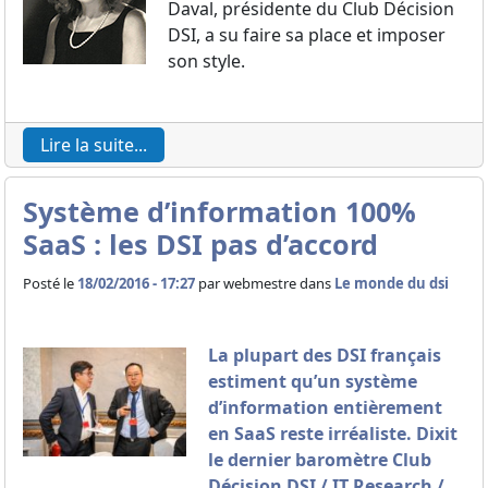
Daval, présidente du Club Décision
DSI, a su faire sa place et imposer
son style.
Lire la suite...
Système d’information 100%
SaaS : les DSI pas d’accord
Posté le
18/02/2016 - 17:27
par
webmestre dans
Le monde du dsi
La plupart des DSI français
estiment qu’un système
d’information entièrement
en SaaS reste irréaliste. Dixit
le dernier baromètre Club
Décision DSI / IT Research /