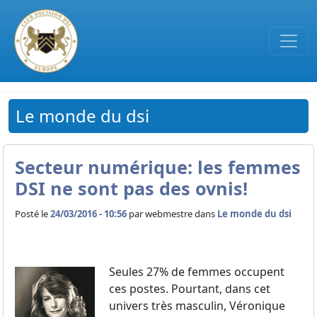
Passer au contenu principal
Le monde du dsi
Secteur numérique: les femmes
DSI ne sont pas des ovnis!
Posté le
24/03/2016 - 10:56
par
webmestre dans
Le monde du dsi
Seules 27% de femmes occupent
ces postes. Pourtant, dans cet
univers très masculin, Véronique