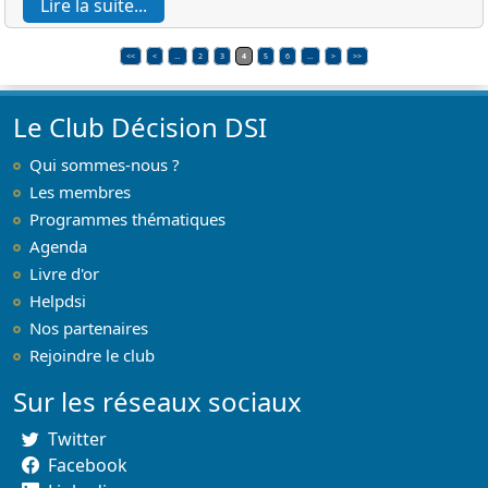
Lire la suite...
<<
<
…
2
3
4
5
6
…
>
>>
Le Club Décision DSI
Qui sommes-nous ?
Les membres
Programmes thématiques
Agenda
Livre d'or
Helpdsi
Nos partenaires
Rejoindre le club
Sur les réseaux sociaux
Twitter
Facebook