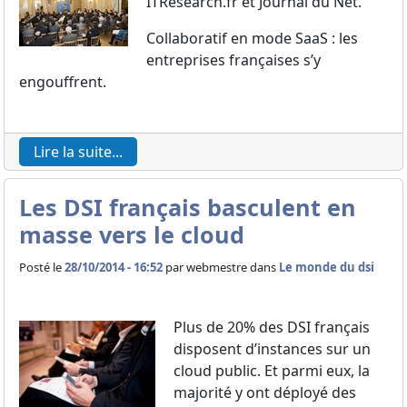
ITResearch.fr et Journal du Net.
Collaboratif en mode SaaS : les
entreprises françaises s’y
engouffrent.
Lire la suite...
Les DSI français basculent en
masse vers le cloud
Posté le
28/10/2014 - 16:52
par
webmestre dans
Le monde du dsi
Plus de 20% des DSI français
disposent d’instances sur un
cloud public. Et parmi eux, la
majorité y ont déployé des