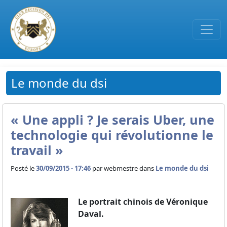
Passer au contenu principal
Le monde du dsi
« Une appli ? Je serais Uber, une
technologie qui révolutionne le
travail »
Posté le
30/09/2015 - 17:46
par
webmestre dans
Le monde du dsi
Le portrait chinois de Véronique
Daval.