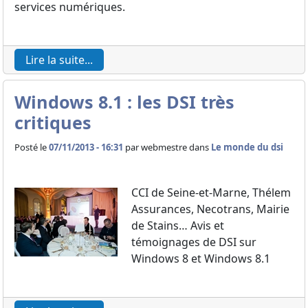
services numériques.
Lire la suite...
Windows 8.1 : les DSI très
critiques
Posté le
07/11/2013 - 16:31
par
webmestre dans
Le monde du dsi
CCI de Seine-et-Marne, Thélem
Assurances, Necotrans, Mairie
de Stains… Avis et
témoignages de DSI sur
Windows 8 et Windows 8.1