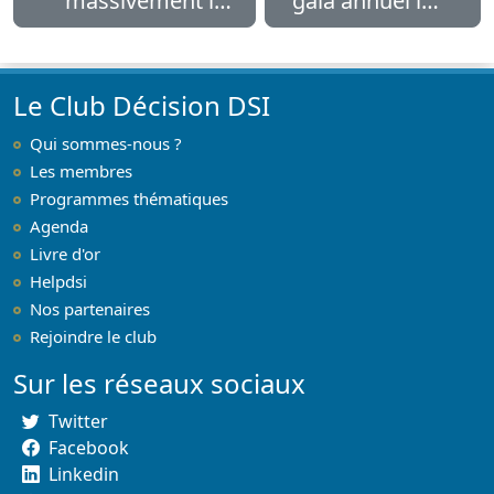
massivement le
gala annuel le
CRM en mode
28 novembre
SaaS
Le Club Décision DSI
Qui sommes-nous ?
Les membres
Programmes thématiques
Agenda
Livre d'or
Helpdsi
Nos partenaires
Rejoindre le club
Sur les réseaux sociaux
Twitter
Facebook
Linkedin