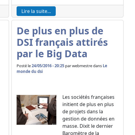
Lire la suite...
De plus en plus de
DSI français attirés
par le Big Data
Posté le
24/05/2016 - 20:25
par
webmestre dans
Le
monde du dsi
Les sociétés françaises
initient de plus en plus
de projets dans la
gestion de données en
masse. Dixit le dernier
Baromètre de la