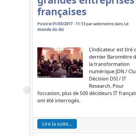
françaises
Posté le
01/03/2017 - 11:13
par
webmestre dans
Le
monde du dsi
L’indicateur est tiré 
dernier Baromètre 
la transformation
numérique JDN / Cl
Décision DSI / IT
Research. Pour
l’occasion, plus de 500 décideurs IT françai
ont été interrogés.
Lire la suite...