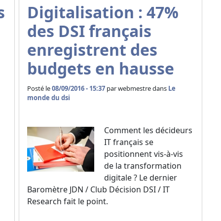
s
Digitalisation : 47%
des DSI français
enregistrent des
budgets en hausse
Posté le
08/09/2016 - 15:37
par
webmestre dans
Le
monde du dsi
Comment les décideurs
IT français se
positionnent vis-à-vis
de la transformation
digitale ? Le dernier
Baromètre JDN / Club Décision DSI / IT
Research fait le point.