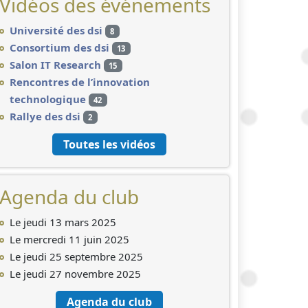
Vidéos des événements
Université des dsi
8
Consortium des dsi
13
Salon IT Research
15
Rencontres de l’innovation
technologique
42
Rallye des dsi
2
Toutes les vidéos
Agenda du club
Le jeudi 13 mars 2025
Le mercredi 11 juin 2025
Le jeudi 25 septembre 2025
Le jeudi 27 novembre 2025
Agenda du club