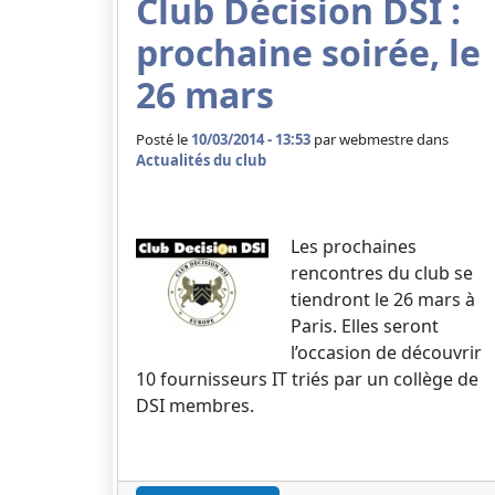
Club Décision DSI :
prochaine soirée, le
26 mars
Posté le
10/03/2014 - 13:53
par
webmestre dans
Actualités du club
Les prochaines
rencontres du club se
tiendront le 26 mars à
Paris. Elles seront
l’occasion de découvrir
10 fournisseurs IT triés par un collège de
DSI membres.