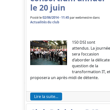
le 20 juin
Posté le
02/06/2014 - 11:45
par
webmestre dans
Actualités du club
150 DSI sont
attendus. La journé
sera l’occasion
d’aborder la délicate
question de la
transformation IT, e
proposera un après-midi de détente.
Lire la suite...