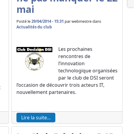
mai
Posté le
29/04/2014 - 15:31
par
webmestre dans
Actualités du club
Les prochaines
rencontres de
e
l’innovation
technologique organisées
par le club de DSI seront
l’occasion de découvrir trois acteurs IT,
t
nouvellement partenaires.
Lire la suite...