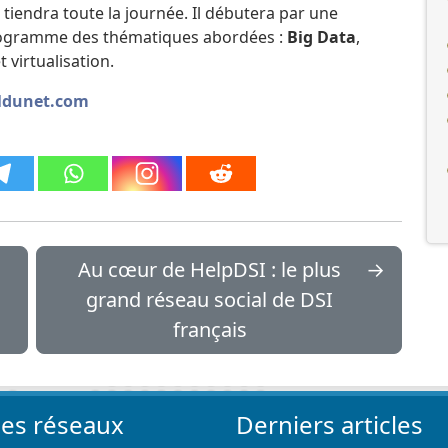
 tiendra toute la journée. Il débutera par une
ogramme des thématiques abordées :
Big Data
,
 virtualisation.
naldunet.com
Au cœur de HelpDSI : le plus
→
grand réseau social de DSI
français
les réseaux
Derniers articles