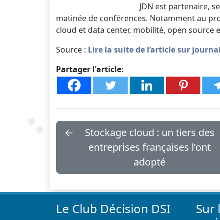
JDN est partenaire, se
matinée de conférences. Notamment au pr
cloud et data center, mobilité, open source et
Source :
Lire la suite de l’article sur jour
Partager l'article:
←
Stockage cloud : un tiers des
entreprises françaises l’ont
adopté
Le Club Décision DSI
Sur 