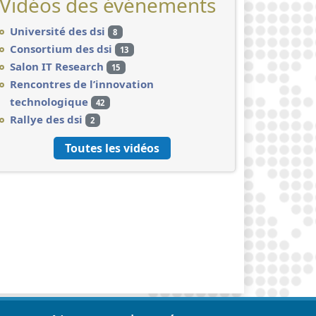
Vidéos des événements
Université des dsi
8
Consortium des dsi
13
Salon IT Research
15
Rencontres de l’innovation
technologique
42
Rallye des dsi
2
Toutes les vidéos