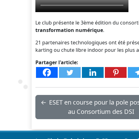
Le club présente le 3ème édition du consor
transformation numérique
.
21 partenaires technologiques ont été prése
karting ou chute libre indoor pour les plus 
Partager l'article:
←
ESET en course pour la pole pos
au Consortium des DSI