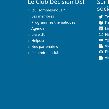
Le Club Décision DSI
Sur 
soc
Qui sommes-nous ?
Les membres
Tw
Programmes thématiques
F
Agenda
Li
Fl
Livre d'or
Y
Helpdsi
Vi
Nos partenaires
P
Rejoindre le club
Vi