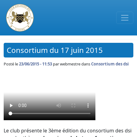
Passer au contenu principal
Consortium du 17 juin 2015
Posté le
23/06/2015 - 11:53
par
webmestre dans
Consortium des dsi
Le club présente le 3ème édition du consortium des dsi