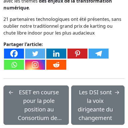
avec les thèmes
des enjeux de la transformation
numérique
.
21 partenaires technologiques ont été présentes, sans
oublier notre traditionnel grand prix de karting ou
chute libre indoor pour les plus audacieux
Partager l'article:
←
ESET en course
Les DSI sont
→
pour la pole
la voix
position au
dirigeante du
Consortium des
changement
DSI