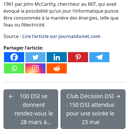
1961 par John McCarthy, chercheur au MIT, qui avait
évoqué la possibilité qu’un jour l’informatique puisse
être consommée à la manière des énergies, telle que
l’eau ou l’électricité.
Source :
Lire l’article sur journaldunet.com
Partager l'article:
←
100 DSI se
Club Décision DSI
→
donnent
: 150 DSI attendus
rendez-vous le
pour une soirée le
28 mars à
23 mai