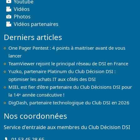
Youtube
Vidéos
Photos
Vidéos partenaires
Derniers articles
One Pager Pentest : 4 points à maitriser avant de vous
lancer
TeamViewer rejoint le principal réseau de DSI en France
Yuzko, partenaire Platinum du Club Décision DSI :
optimiser les achats IT aux côtés des DSI
MIEL est fier d’être partenaire du Club Décisions DSI pour
la 14ᵉ année consécutive !
DigDash, partenaire technologique du Club DSI en 2026
Nos coordonnées
Service d'entraide aux membres du Club Décision DSI
01 53 45 28 65