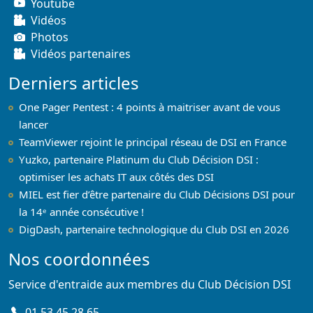
Youtube
Vidéos
Photos
Vidéos partenaires
Derniers articles
One Pager Pentest : 4 points à maitriser avant de vous
lancer
TeamViewer rejoint le principal réseau de DSI en France
Yuzko, partenaire Platinum du Club Décision DSI :
optimiser les achats IT aux côtés des DSI
MIEL est fier d’être partenaire du Club Décisions DSI pour
la 14ᵉ année consécutive !
DigDash, partenaire technologique du Club DSI en 2026
Nos coordonnées
Service d'entraide aux membres du Club Décision DSI
01 53 45 28 65