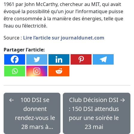
1961 par John McCarthy, chercheur au MIT, qui avait
évoqué la possibilité qu’un jour l’informatique puisse
être consommée à la manière des énergies, telle que
l’eau ou l’électricité.
Source :
Lire l’article sur journaldunet.com
Partager l'article:
←
100 DSI se
Club Décision DSI
→
donnent
: 150 DSI attendus
rendez-vous le
pour une soirée le
28 mars à
23 mai