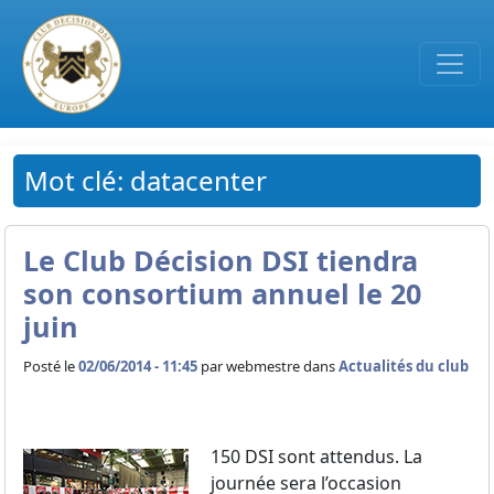
Passer au contenu principal
Mot clé: datacenter
Le Club Décision DSI tiendra
son consortium annuel le 20
juin
Posté le
02/06/2014 - 11:45
par
webmestre dans
Actualités du club
150 DSI sont attendus. La
journée sera l’occasion