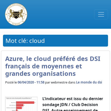
Passer au contenu principal
Mot clé: cloud
Azure, le cloud préféré des DSI
français de moyennes et
grandes organisations
Posté le
06/04/2020 - 11:58
par
webmestre dans
Le monde du dsi
L’indicateur est issu du dernier
sondage JDN / Club Decision
DSI. Autre enseignement de