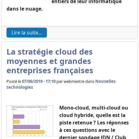
entiers de leur informatique
dans le nuage.
Lire la suite...
La stratégie cloud des
moyennes et grandes
entreprises françaises
Posté le
07/06/2019 - 17:19
par
webmestre dans
Nouvelles
technologies
Mono-cloud, multi-cloud ou
cloud hybride, quelle est la
piste retenue ? Les réponses
à ces questions avec le
dernier sondage JDN / Club