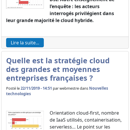
l’enquête : les acteurs
interrogés privilégient dans
leur grande majorité le cloud hybride.
Lire la suite...
Quelle est la stratégie cloud
des grandes et moyennes
entreprises françaises ?
Posté le
22/11/2019 - 14:51
par
webmestre dans
Nouvelles
technologies
Orientation cloud-first, nombre
de IaaS utilisés, containerisation,
serverless… Le point sur les