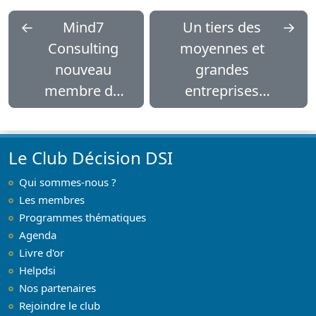
←
Mind7
Un tiers des
→
Consulting
moyennes et
nouveau
grandes
membre du
entreprises
Club Décision
françaises
DSI
utilisent l’IA
Le Club Décision DSI
Qui sommes-nous ?
Les membres
Programmes thématiques
Agenda
Livre d'or
Helpdsi
Nos partenaires
Rejoindre le club