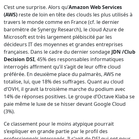
C’est une surprise. Alors qu’
Amazon Web Services
(AWS)
reste de loin en tête des clouds les plus utilisés à
travers le monde comme en France (cf. le dernier
baromètre de Synergy Research), le cloud Azure de
Microsoft est très largement plébiscité par les
décideurs IT des moyennes et grandes entreprises
françaises. Dans le cadre du dernier sondage
JDN /Club
Decision DSI
, 45% des responsables informatiques
interrogés affirment qu’il s’agit de leur offre cloud
préférée. En deuxième place du palmarès, AWS ne
totalise, lui, que 18% des suffrages. Quant au cloud
d’OVH, il gravit la troisième marche du podium avec
14% de réponses positives. Le groupe d’Octave Klaba se
paie même le luxe de se hisser devant Google Cloud
(3%).
Ce classement pour le moins atypique pourrait
s’expliquer en grande partie par le profil des
professionnels interrogés. Il s’agit de DSI qui ont pour