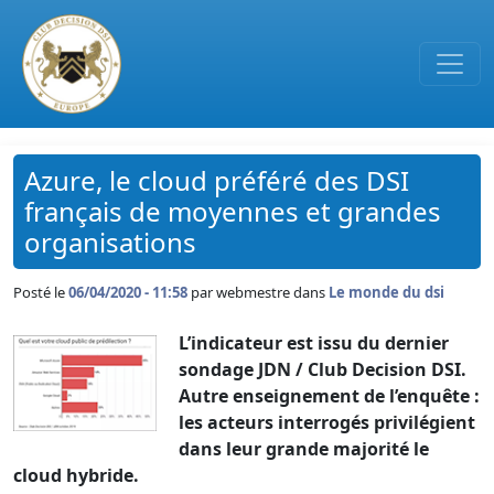
Passer au contenu principal
Azure, le cloud préféré des DSI
français de moyennes et grandes
organisations
Posté le
06/04/2020 - 11:58
par
webmestre dans
Le monde du dsi
L’indicateur est issu du dernier
sondage JDN / Club Decision DSI.
Autre enseignement de l’enquête :
les acteurs interrogés privilégient
dans leur grande majorité le
cloud hybride.