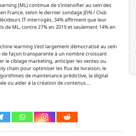
arning (ML) continue de s’intensifier au sein des
n France, selon le dernier sondage JDN / Club
décideurs IT interrogés, 34% affirment que leur
ils de ML, contre 27% en 2019 et seulement 14% en
achine learning s’est largement démocratisé au sein
tègre de façon transparente à un nombre croissant
er le ciblage marketing, anticiper les ventes ou
ly chain pour optimiser les flux de livraison, le
lgorithmes de maintenance prédictive, la digital
née ou aider à la création de contenus…