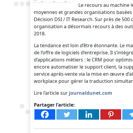
Le recours au machine le
moyennes et grandes organisations basées e
Décision DSI / IT Research. Sur près de 500 
organisation a désormais recours à des out
2018.
La tendance est loin d’être étonnante. Le m
de l’offre de logiciels d’entreprise. Il s’in
d’applications métiers : le CRM pour optimis
encore automatiser le support client, la supp
service après-vente via la mise en œuvre d’a
workplace pour gérer la traduction simulta
Lire l’article sur
journaldunet.com
Partager l'article: