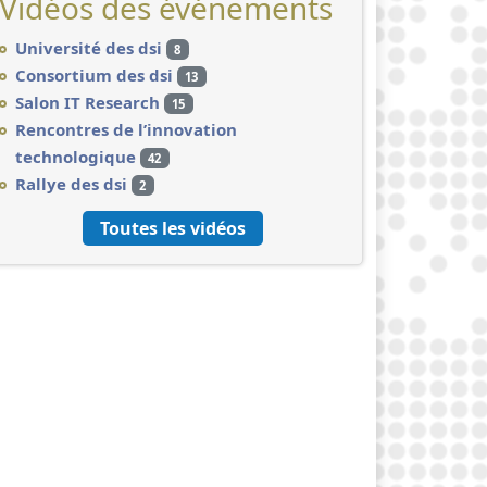
Vidéos des événements
Université des dsi
8
Consortium des dsi
13
Salon IT Research
15
Rencontres de l’innovation
technologique
42
Rallye des dsi
2
Toutes les vidéos