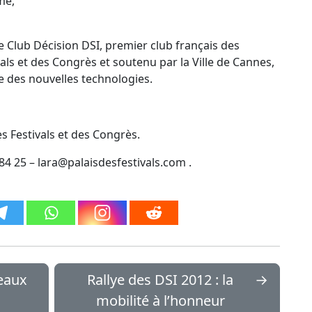
me,
e Club Décision DSI, premier club français des
vals et des Congrès et soutenu par la Ville de Cannes,
te des nouvelles technologies.
s Festivals et des Congrès.
9 84 25 – lara@palaisdesfestivals.com .
seaux
Rallye des DSI 2012 : la
→
mobilité à l’honneur