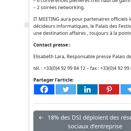
– 6 conférences plénières très haut de gam
– 2 soirées networking.
IT MEETING aura pour partenaires officiels l
décideurs informatiques, le Palais des Festi
une destination affaires , toujours à la poin
Contact presse :
Elisabeth Lara, Responsable presse Palais de
tél. : +33(0)4 92 99 84 12 – fax : +33(0)4 92 9
Partager l'article:
←
18% des DSI déploient des ré
sociaux d’entreprise