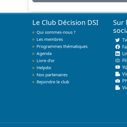
Le Club Décision DSI
Sur 
soc
Qui sommes-nous ?
Les membres
Tw
Programmes thématiques
F
Agenda
Li
Fl
Livre d'or
Y
Helpdsi
Vi
Nos partenaires
P
Rejoindre le club
Vi