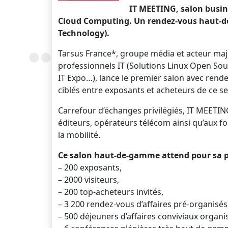
IT MEETING, salon busine
Cloud Computing. Un rendez-vous haut-de-
Technology).
Tarsus France*, groupe média et acteur maje
professionnels IT (Solutions Linux Open Sou
IT Expo…), lance le premier salon avec rendez
ciblés entre exposants et acheteurs de ce sec
Carrefour d’échanges privilégiés, IT MEETIN
éditeurs, opérateurs télécom ainsi qu’aux fo
la mobilité.
Ce salon haut-de-gamme attend pour sa p
– 200 exposants,
– 2000 visiteurs,
– 200 top-acheteurs invités,
– 3 200 rendez-vous d’affaires pré-organisés,
– 500 déjeuners d’affaires conviviaux organi