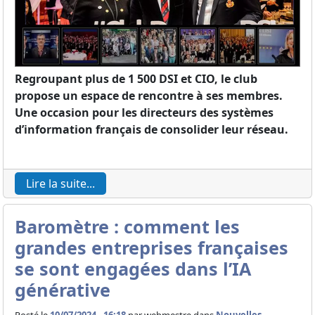
Regroupant plus de 1 500 DSI et CIO, le club
propose un espace de rencontre à ses membres.
Une occasion pour les directeurs des systèmes
d’information français de consolider leur réseau.
Lire la suite...
Baromètre : comment les
grandes entreprises françaises
se sont engagées dans l’IA
générative