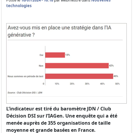
Posté le
10/07/2024 - 16:18
par
webmestre dans
Nouvelles
technologies
L’indicateur est tiré du baromètre JDN / Club
Décision DSI sur l’IAGen. Une enquête qui a été
menée auprès de 355 organisations de taille
moyenne et grande basées en France.