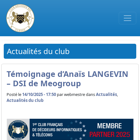
Passer au contenu principal
Actualités du club
Témoignage d’Anaïs LANGEVIN
– DSI de Meogroup
Posté le
14/10/2025 - 17:50
par
webmestre dans
Actualités
,
Actualités du club