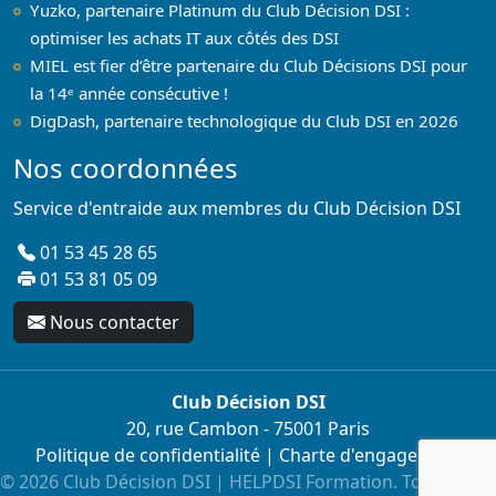
Yuzko, partenaire Platinum du Club Décision DSI :
optimiser les achats IT aux côtés des DSI
MIEL est fier d’être partenaire du Club Décisions DSI pour
la 14ᵉ année consécutive !
DigDash, partenaire technologique du Club DSI en 2026
Nos coordonnées
Service d'entraide aux membres du Club Décision DSI
01 53 45 28 65
01 53 81 05 09
Nous contacter
Club Décision DSI
20, rue Cambon - 75001 Paris
Politique de confidentialité
|
Charte d'engagement
© 2026 Club Décision DSI | HELPDSI Formation. Tous droits