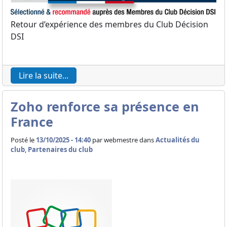
Retour d’expérience des membres du Club Décision
DSI
Lire la suite...
Zoho renforce sa présence en
France
Posté le
13/10/2025 - 14:40
par
webmestre dans
Actualités du
club
,
Partenaires du club