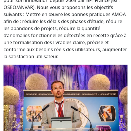
pour son innovation depuis 2005 par BPI France (ex :
OSEO/ANVAR). Nous vous proposons les objectifs
suivants : Mettre en œuvre les bonnes pratiques AMOA
afin de : réduire les délais des phases d’étude, réduire
les abandons de projets, réduire la quantité
d’anomalies fonctionnelles détectées en recette grâce à
une formalisation des livrables claire, précise et
conforme aux besoins réels des utilisateurs, augmenter
la satisfaction utilisateur.