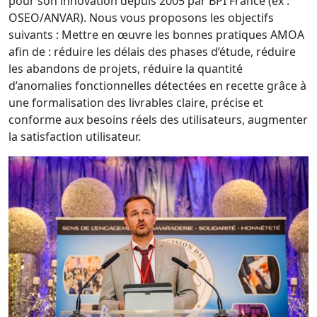
pour son innovation depuis 2005 par BPI France (ex :
OSEO/ANVAR). Nous vous proposons les objectifs
suivants : Mettre en œuvre les bonnes pratiques AMOA
afin de : réduire les délais des phases d’étude, réduire
les abandons de projets, réduire la quantité
d’anomalies fonctionnelles détectées en recette grâce à
une formalisation des livrables claire, précise et
conforme aux besoins réels des utilisateurs, augmenter
la satisfaction utilisateur.