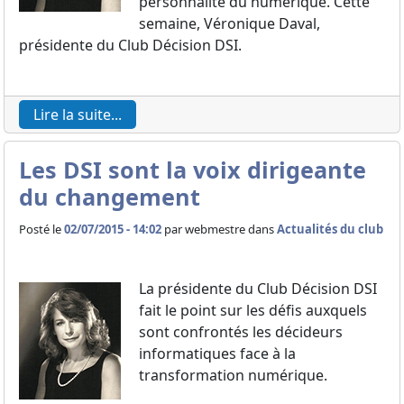
personnalité du numérique. Cette
semaine, Véronique Daval,
présidente du Club Décision DSI.
Lire la suite...
Les DSI sont la voix dirigeante
du changement
Posté le
02/07/2015 - 14:02
par
webmestre dans
Actualités du club
La présidente du Club Décision DSI
fait le point sur les défis auxquels
sont confrontés les décideurs
informatiques face à la
transformation numérique.