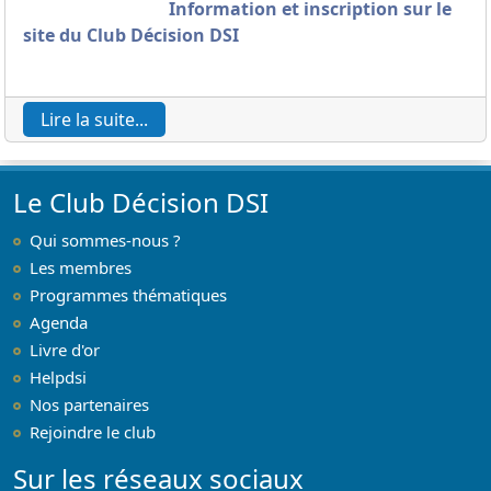
Information et inscription sur le
site du Club Décision DSI
Lire la suite...
Le Club Décision DSI
Qui sommes-nous ?
Les membres
Programmes thématiques
Agenda
Livre d'or
Helpdsi
Nos partenaires
Rejoindre le club
Sur les réseaux sociaux